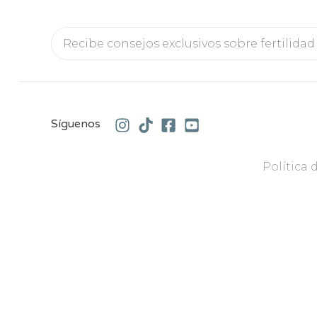
Síguenos
Política 