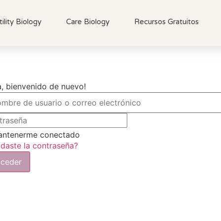
tility Biology
Care Biology
Recursos Gratuitos
a, bienvenido de nuevo!
ntenerme conectado
idaste la contraseña?
ceder