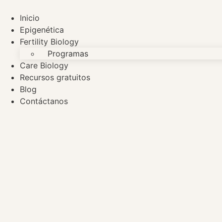
Ir
al
Inicio
contenido
Epigenética
Fertility Biology
Programas
Care Biology
Recursos gratuitos
Blog
Contáctanos